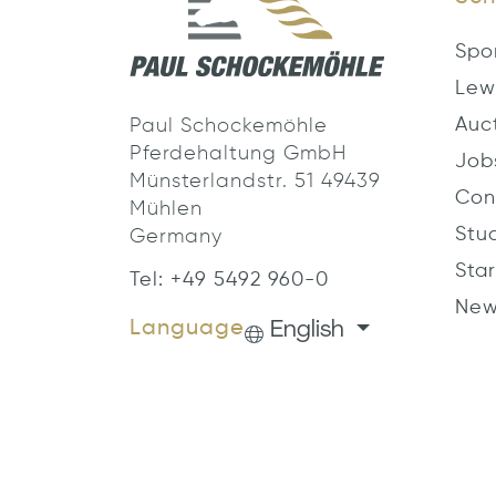
Spo
Lew
Auc
Paul Schockemöhle
Pferdehaltung GmbH
Job
Münsterlandstr. 51 49439
Con
Mühlen
Stu
Germany
Star
Tel: +49 5492 960-0
New
English
Language