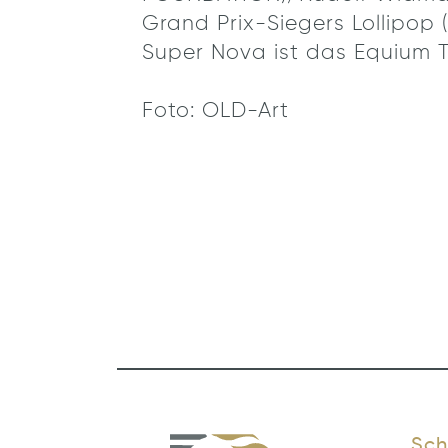
Grand Prix-Siegers Lollipop (
Super Nova ist das
Equium 
Foto: OLD-Art
Sch