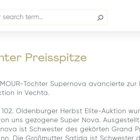
er Preisspitze
OUR-Tochter Supernova avancierte zur Pr
tion in Vechta.
r 102. Oldenburger Herbst Elite-Auktion w
uns gezogene Super Nova. Ausgestellt w
nova ist Schwester des gekörten Grand Pri
. Die Großmutter Satida ist Schwester 