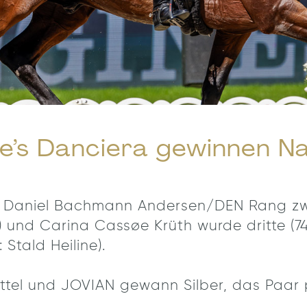
ne’s Danciera gewinnen N
e Daniel Bachmann Andersen/DEN Rang zwei 
f) und Carina Cassøe Krüth wurde dritte (74
 Stald Heiline).
ttel und JOVIAN gewann Silber, das Paar p