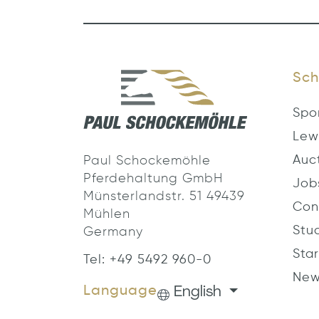
Sch
Spo
Lew
Auc
Paul Schockemöhle
Pferdehaltung GmbH
Job
Münsterlandstr. 51 49439
Con
Mühlen
Stu
Germany
Star
Tel: +49 5492 960-0
New
English
Language