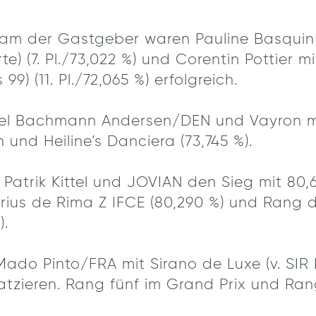
am der Gastgeber waren Pauline Basquin 
te) (7. Pl./73,022 %) und Corentin Pottier mi
99) (11. Pl./72,065 %) erfolgreich.
l Bachmann Andersen/DEN und Vayron mit 
und Heiline’s Danciera (73,745 %).
 Patrik Kittel und JOVIAN den Sieg mit 80,
rius de Rima Z IFCE (80,290 %) und Rang dr
).
Mado Pinto/FRA mit Sirano de Luxe (v. SIR
zieren. Rang fünf im Grand Prix und Rang 