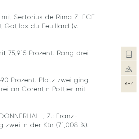
mit Sertorius de Rima Z IFCE
t Gotilas du Feuillard (v.
75,915 Prozent. Rang drei
690 Prozent. Platz zwei ging
A-Z
ei an Corentin Pottier mit
 DONNERHALL, Z.: Franz-
zwei in der Kür (71,008 %).