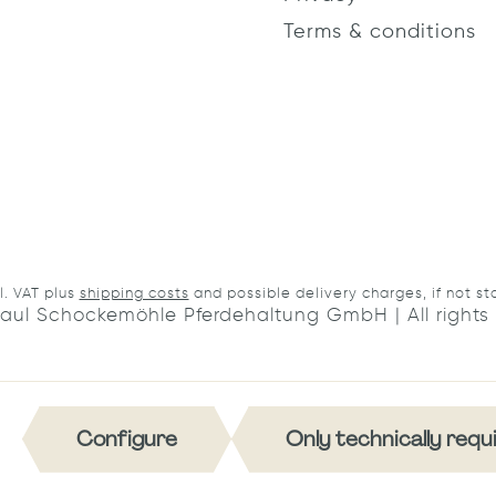
Terms & conditions
cl. VAT plus
shipping costs
and possible delivery charges, if not st
aul Schockemöhle Pferdehaltung GmbH | All rights 
Configure
Only technically requ