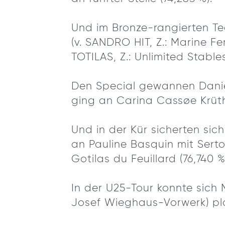
Und im Bronze-rangierten Te
(v. SANDRO HIT, Z.: Marine Fer
TOTILAS, Z.: Unlimited Stables 
Den Special gewannen Danie
ging an Carina Cassøe Krüth 
Und in der Kür sicherten sich
an Pauline Basquin mit Serto
Gotilas du Feuillard (76,740 %
In der U25-Tour konnte sich 
Josef Wieghaus-Vorwerk) plat