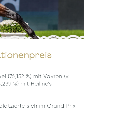
ationenpreis
(76,152 %) mit Vayron (v.
,239 %) mit Heiline’s
latzierte sich im Grand Prix