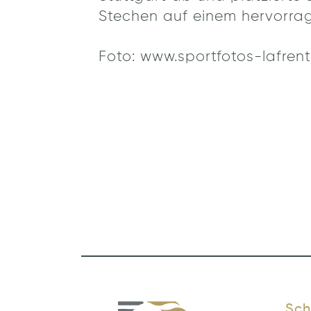
Stechen auf einem hervorra
Foto: www.sportfotos-lafrent
Sch