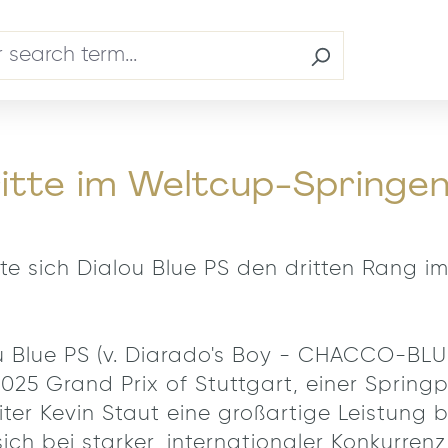
ritte im Weltcup-Springe
rte sich Dialou Blue PS den dritten Rang 
 Blue PS (v. Diarado's Boy - CHACCO-BLUE
5 Grand Prix of Stuttgart, einer Springp
iter Kevin Staut eine großartige Leistung
sich bei starker, internationaler Konkurr