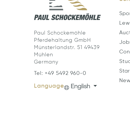
Spo
Lew
Auc
Paul Schockemöhle
Pferdehaltung GmbH
Job
Münsterlandstr. 51 49439
Con
Mühlen
Stu
Germany
Star
Tel: +49 5492 960-0
New
English
Language