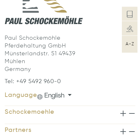
Paul Schockemöhle
A-Z
Pferdehaltung GmbH
Münsterlandstr. 51 49439
Mühlen
Germany
Tel: +49 5492 960-0
English
Language
Schockemoehle
Partners