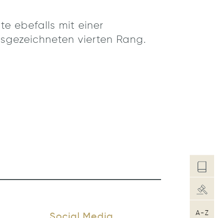
te ebefalls mit einer
ausgezeichneten vierten Rang.
A-Z
Social Media