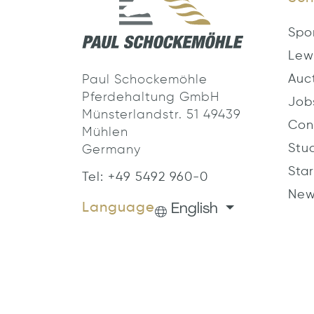
Spo
Lew
Auc
Paul Schockemöhle
Pferdehaltung GmbH
Job
Münsterlandstr. 51 49439
Con
Mühlen
Stu
Germany
Star
Tel: +49 5492 960-0
New
English
Language