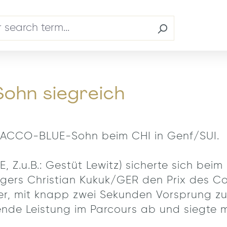
hn siegreich
CHACCO-BLUE-Sohn beim CHI in Genf/SUI.
.u.B.: Gestüt Lewitz) sicherte sich beim
gers Christian Kukuk/GER den Prix des C
er, mit knapp zwei Sekunden Vorsprung zu
gende Leistung im Parcours ab und siegte 