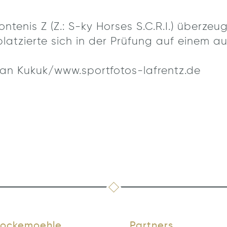
enis Z (Z.: S-ky Horses S.C.R.I.) überzeug
 platzierte sich in der Prüfung auf einem 
an Kukuk/www.sportfotos-lafrentz.de
ockemoehle
Partners