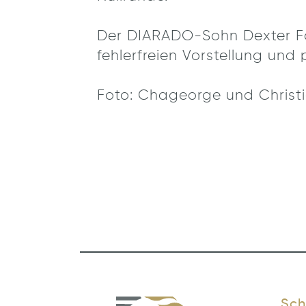
Der DIARADO-Sohn Dexter Font
fehlerfreien Vorstellung und
Foto: Chageorge und Christi
Sch