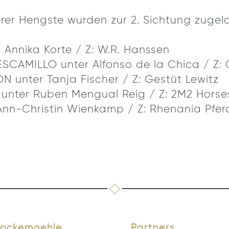
r Hengste wurden zur 2. Sichtung zugela
 Annika Korte / Z: W.R. Hanssen
ESCAMILLO unter Alfonso de la Chica / Z: 
N unter Tanja Fischer / Z: Gestüt Lewitz
 unter Ruben Mengual Reig / Z: 2M2 Horse
 Ann-Christin Wienkamp / Z: Rhenania Pfer
ockemoehle
Partners