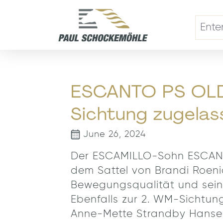
search
Skip to main navigation
ESCANTO PS OLD,
Sichtung zugelas
June 26, 2024
Der ESCAMILLO-Sohn ESCANTO
dem Sattel von Brandi Roenic
Bewegungsqualität und sein
Ebenfalls zur 2. WM-Sichtu
Anne-Mette Strandby Hansen 