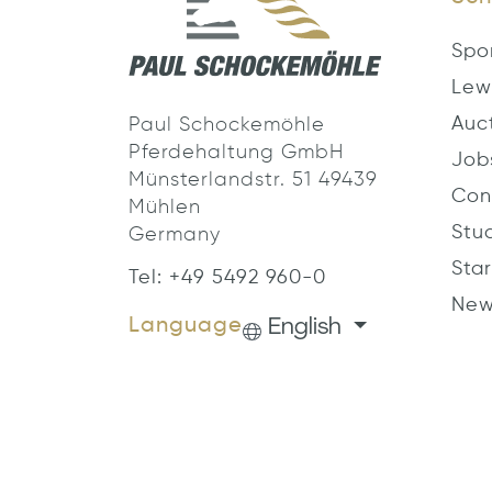
Spo
Lew
Auc
Paul Schockemöhle
Pferdehaltung GmbH
Job
Münsterlandstr. 51 49439
Con
Mühlen
Stu
Germany
Star
Tel: +49 5492 960-0
New
English
Language