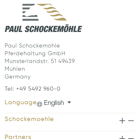
Paul Schockemöhle
Pferdehaltung GmbH
Münsterlandstr. 51 49439
Mühlen
Germany
Tel: +49 5492 960-0
English
Language
Schockemoehle
Partners