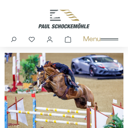
in content
Menu
You have 0 wishlist items
Shopping cart cont