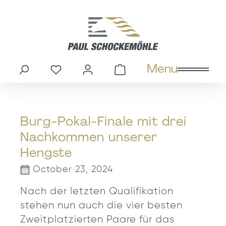
in content
Menu
You have 0 wishlist items
Shopping cart cont
Burg-Pokal-Finale mit drei
Nachkommen unserer
Hengste
October 23, 2024
Nach der letzten Qualifikation
stehen nun auch die vier besten
Zweitplatzierten Paare für das