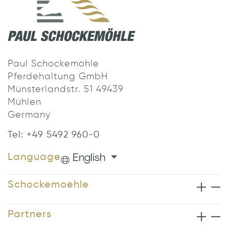
Paul Schockemöhle
Pferdehaltung GmbH
Münsterlandstr. 51 49439
Mühlen
Germany
Tel: +49 5492 960-0
English
Language
Schockemoehle
Partners