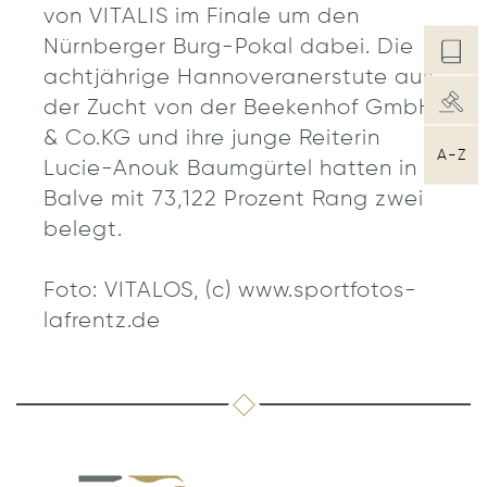
von VITALIS im Finale um den
Nürnberger Burg-Pokal dabei. Die
achtjährige Hannoveranerstute aus
der Zucht von der Beekenhof GmbH
& Co.KG und ihre junge Reiterin
A-Z
Lucie-Anouk Baumgürtel hatten in
Balve mit 73,122 Prozent Rang zwei
belegt.
Foto: VITALOS, (c) www.sportfotos-
lafrentz.de