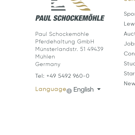
Spo
Lew
Auc
Paul Schockemöhle
Pferdehaltung GmbH
Job
Münsterlandstr. 51 49439
Con
Mühlen
Stu
Germany
Star
Tel: +49 5492 960-0
New
English
Language