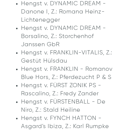
Hengst v. DYNAMIC DREAM -
Danone I, Z.: Romana Heinz-
Lichtenegger
Hengst v. DYNAMIC DREAM -
Borsalino, Z.: Storchenhof
Janssen GbR
Hengst v. FRANKLIN-VITALIS, Z.:
Gestüt Hülsdau
Hengst v. FRANKLIN - Romanov
Blue Hors, Z.: Pferdezucht P & S
Hengst v. FÜRST ZONIK PS -
Rascalino, Z.: Fredy Zander
Hengst v. FÜRSTENBALL - De
Niro, Z.: Stald Heiline
Hengst v. FYNCH HATTON -
Asgard’s Ibiza, Z.: Karl Rumpke