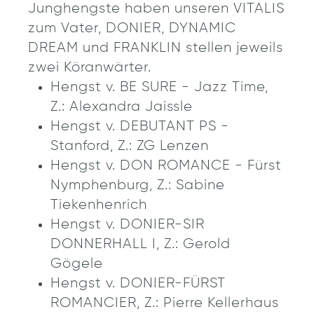
Junghengste haben unseren VITALIS
zum Vater, DONIER, DYNAMIC
DREAM und FRANKLIN stellen jeweils
zwei Köranwärter.
Hengst v. BE SURE - Jazz Time,
Z.: Alexandra Jaissle
Hengst v. DEBUTANT PS -
Stanford, Z.: ZG Lenzen
Hengst v. DON ROMANCE - Fürst
Nymphenburg, Z.: Sabine
Tiekenhenrich
Hengst v. DONIER-SIR
DONNERHALL I, Z.: Gerold
Gögele
Hengst v. DONIER-FÜRST
ROMANCIER, Z.: Pierre Kellerhaus