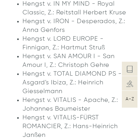
Hengst v. IN MY MIND - Royal
Classic, Z.: Reitstall Herbert Kruse
Hengst v. IRON - Desperados, Z.:
Anna Genfors
Hengst v. LORD EUROPE -
Finnigan, Z.: Hartmut Struß
Hengst v. SAN AMOUR I - San
Amour I, Z.: Christoph Gehre
Hengst v. TOTAL DIAMOND PS -
Asgard’s Ibiza, Z.: Heinrich
Giesselmann
A-Z
Hengst v. VITALIS - Apache, Z.:
Johannes Baumeister
Hengst v. VITALIS-FÜRST
ROMANCIER, Z.: Hans-Heinrich
Janßen