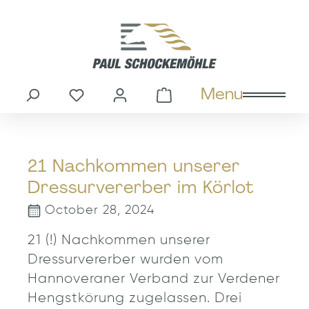
in content
Menu
You have 0 wishlist items
Shopping cart cont
21 Nachkommen unserer
Dressurvererber im Körlot
October 28, 2024
21 (!) Nachkommen unserer
Dressurvererber wurden vom
Hannoveraner Verband zur Verdener
Hengstkörung zugelassen. Drei