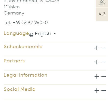
Münsterlandstr. 51 49439
Mühlen
Germany
A-Z
Tel: +49 5492 960-0
English
Language
Schockemoehle
Partners
Legal information
Social Media