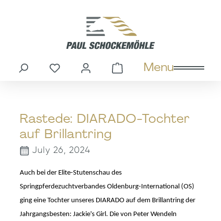
in content
Menu
You have 0 wishlist items
Shopping cart cont
Rastede: DIARADO-Tochter
auf Brillantring
July 26, 2024
Auch bei der Elite-Stutenschau des
Springpferdezuchtverbandes Oldenburg-International (OS)
ging eine Tochter unseres DIARADO auf dem Brillantring der
Jahrgangsbesten: Jackie's Girl. Die von Peter Wendeln