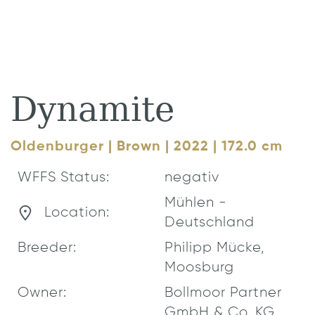
Dynamite
Oldenburger | Brown | 2022 | 172.0 cm
WFFS Status:
negativ
Mühlen -
Location:
Deutschland
Breeder:
Philipp Mücke,
Moosburg
Owner:
Bollmoor Partner
GmbH & Co. KG