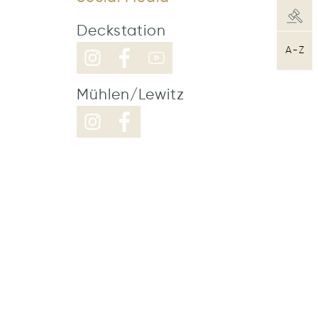
Deckstation
A-Z
Mühlen/Lewitz