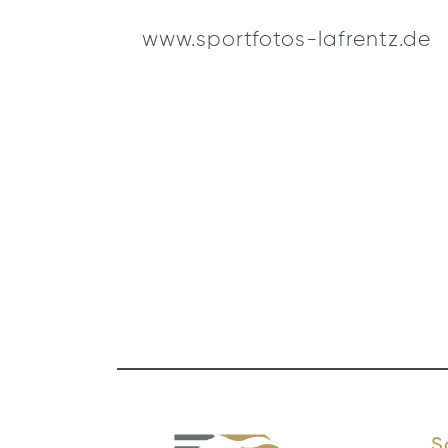
www.sportfotos-lafrentz.de
S