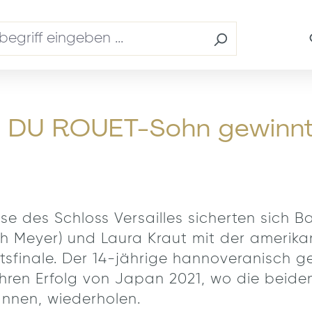
OU DU ROUET-Sohn gewinn
e des Schloss Versailles sicherten sich B
ich Meyer) und Laura Kraut mit der amerik
sfinale. Der 14-jährige hannoveranisch 
hren Erfolg von Japan 2021, wo die beiden
nnen, wiederholen.