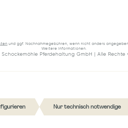
sten
und ggf. Nachnahmegebühren, wenn nicht anders angegeben. 
Weitere Informationen.
 Schockemöhle Pferdehaltung GmbH | Alle Rechte 
figurieren
Nur technisch notwendige