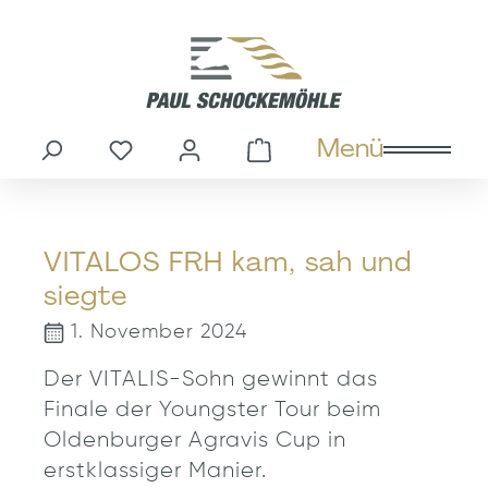
alt springen
Menü
Du hast 0 Produkte auf dem M
Warenkorb enthält
VITALOS FRH kam, sah und
siegte
1. November 2024
Der VITALIS-Sohn gewinnt das
Finale der Youngster Tour beim
Oldenburger Agravis Cup in
erstklassiger Manier.