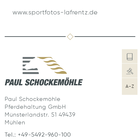
www.sportfotos-lafrentz.de
A-Z
Paul Schockemöhle
Pferdehaltung GmbH
Münsterlandstr. 51 49439
Mühlen
Tel.: +49-5492-960-100