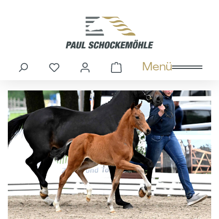
alt springen
Menü
Du hast 0 Produkte auf dem M
Warenkorb enthält