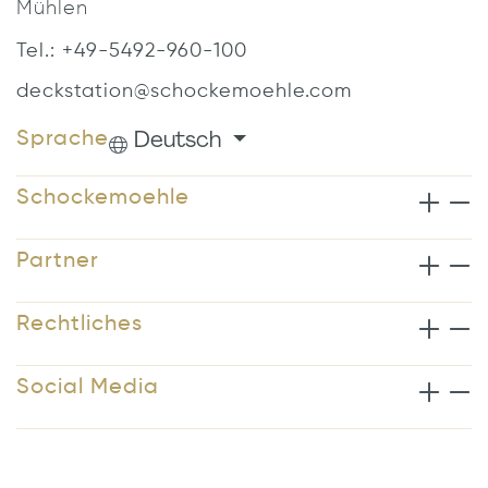
Mühlen
Tel.: +49-5492-960-100
deckstation@schockemoehle.com
Deutsch
Sprache
Schockemoehle
Partner
Rechtliches
Social Media