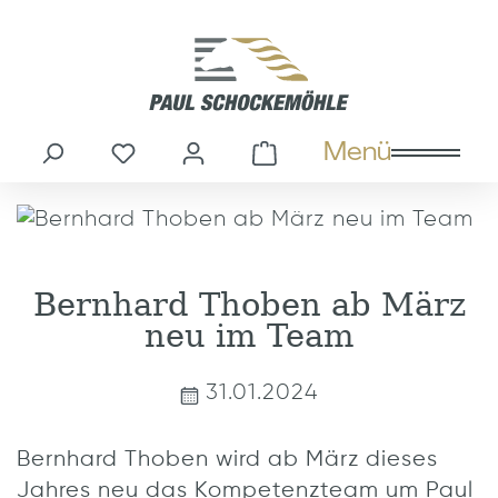
alt springen
Menü
Du hast 0 Produkte auf dem M
Warenkorb enthält
Bernhard Thoben ab März
neu im Team
31.01.2024
Bernhard Thoben wird ab März dieses
Jahres neu das Kompetenzteam um Paul